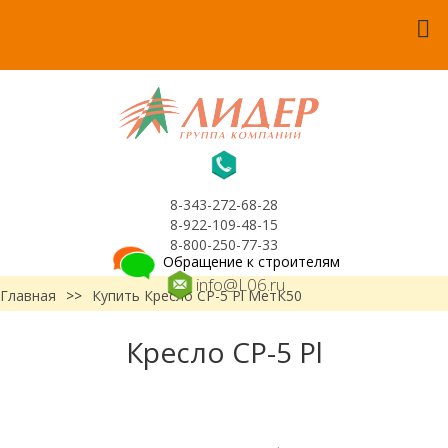
8-343-272-68-28
8-922-109-48-15
8-800-250-77-33
Обращение к строителям
info@L06.ru
Главная
>>
Купить Кресло CP-5 Pl МетК50
Кресло CP-5 Pl