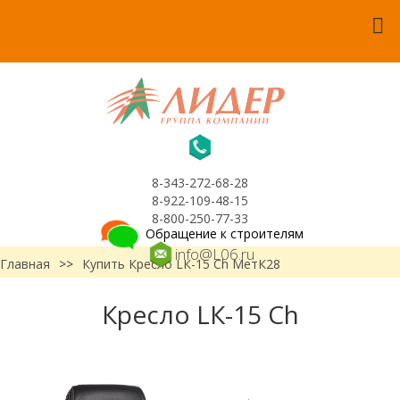
8-343-272-68-28
8-922-109-48-15
8-800-250-77-33
Обращение к строителям
info@L06.ru
Главная
>>
Купить Кресло LК-15 Ch МетК28
Кресло LК-15 Ch