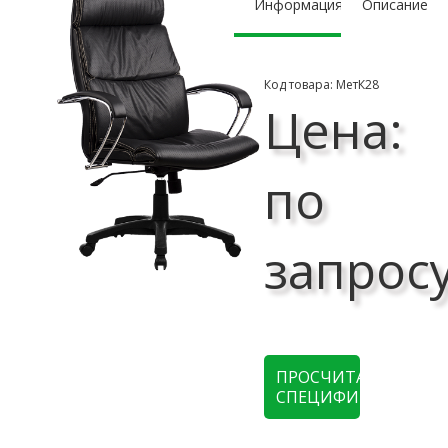
Информация
Описание
Код товара: МетК28
Цена:
по
запрос
ПРОСЧИТАТЬ
СПЕЦИФИКАЦИЮ