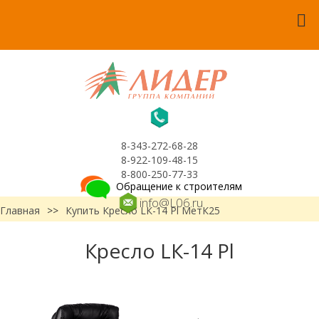
8-343-272-68-28
8-922-109-48-15
8-800-250-77-33
Обращение к строителям
info@L06.ru
Главная
>>
Купить Кресло LК-14 Pl МетК25
Кресло LК-14 Pl