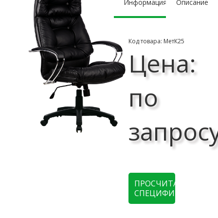
Информация
Описание
Код товара: МетК25
Цена:
по
запрос
ПРОСЧИТАТЬ
СПЕЦИФИКАЦИЮ