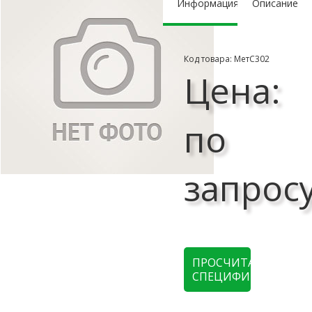
Информация
Описание
Код товара: МетС302
Цена:
по
запрос
ПРОСЧИТАТЬ
СПЕЦИФИКАЦИЮ