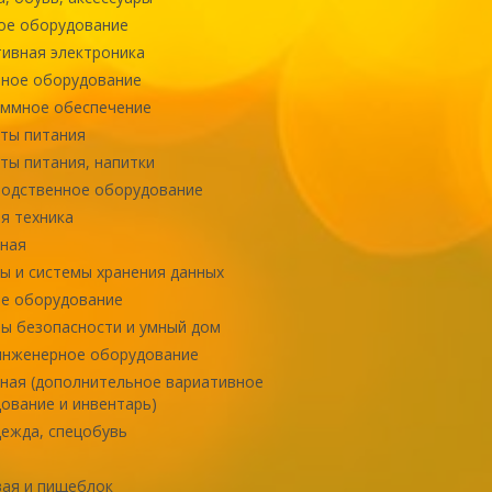
ое оборудование
ивная электроника
ное оборудование
ммное обеспечение
ты питания
ты питания, напитки
одственное оборудование
я техника
ная
ы и системы хранения данных
е оборудование
ы безопасности и умный дом
инженерное оборудование
ная (дополнительное вариативное
ование и инвентарь)
ежда, спецобувь
ая и пищеблок