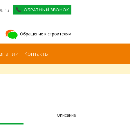
ОБРАТНЫЙ ЗВОНОК
06.ru
Обращение к строителям
мпании
Контакты
Описание