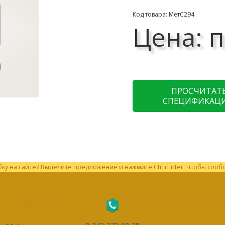
Код товара: МетС294
Цена: п
ПРОСЧИТАТ
СПЕЦИФИКАЦ
у на сайте? Выделите предложение и нажмите Ctrl+Enter, чтобы сооб