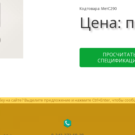
Код товара: МетС290
Цена: п
ПРОСЧИТАТ
СПЕЦИФИКАЦ
у на сайте? Выделите предложение и нажмите Ctrl+Enter, чтобы сооб