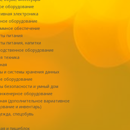
ое оборудование
ивная электроника
ное оборудование
ммное обеспечение
ты питания
ты питания, напитки
одственное оборудование
я техника
ная
ы и системы хранения данных
е оборудование
ы безопасности и умный дом
инженерное оборудование
ная (дополнительное вариативное
ование и инвентарь)
ежда, спецобувь
ая и пищеблок