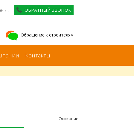
ОБРАТНЫЙ ЗВОНОК
06.ru
Обращение к строителям
мпании
Контакты
Описание