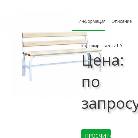
Информация
Описание
Код товара: razdev.1.9
Цена:
по
запрос
ПРОСЧИТАТЬ