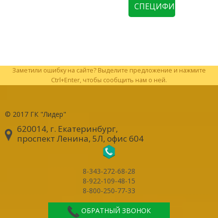
СПЕЦИФИКАЦИЮ
Заметили ошибку на сайте? Выделите предложение и нажмите
Ctrl+Enter, чтобы сообщить нам о ней.
© 2017
ГК "Лидер"
620014, г. Екатеринбург
,
проспект Ленина, 5Л, офис 604
8-343-272-68-28
8-922-109-48-15
8-800-250-77-33
ОБРАТНЫЙ ЗВОНОК