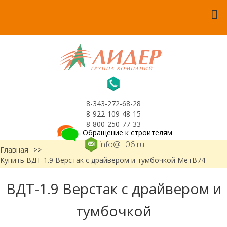
8-343-272-68-28
8-922-109-48-15
8-800-250-77-33
Обращение к строителям
info@L06.ru
Главная
>>
Купить ВДТ-1.9 Верстак с драйвером и тумбочкой МетВ74
ВДТ-1.9 Верстак с драйвером и
тумбочкой