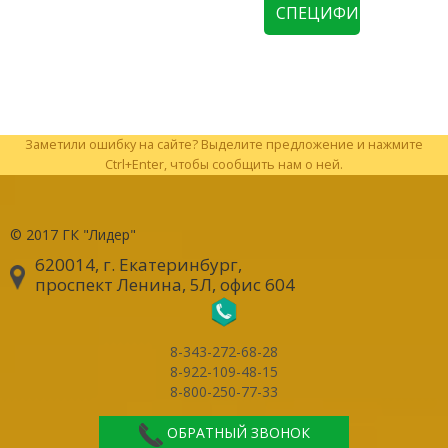
СПЕЦИФИКАЦИЮ
Заметили ошибку на сайте? Выделите предложение и нажмите
Ctrl+Enter, чтобы сообщить нам о ней.
© 2017
ГК "Лидер"
620014, г. Екатеринбург
,
проспект Ленина, 5Л, офис 604
8-343-272-68-28
8-922-109-48-15
8-800-250-77-33
ОБРАТНЫЙ ЗВОНОК