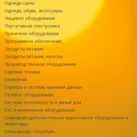
Одежда сцены
Одежда, обувь, аксессуары
Пищевое оборудование
Портативная электроника
Прачечное оборудование
Программное обеспечение
Продукты питания
Продукты питания, напитки
Производственное оборудование
Садовая техника
Серверная
Серверы и системы хранения данных
Сетевое оборудование
Системы безопасности и умный дом
СКС и инженерное оборудование
Снарядная (дополнительное вариативное оборудование и
инвентарь)
Спецодежда, спецобувь