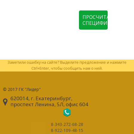
ПРОСЧИТАТЬ
СПЕЦИФИКАЦИЮ
Заметили ошибку на сайте? Выделите предложение и нажмите
Ctrl+Enter, чтобы сообщить нам о ней.
© 2017
ГК "Лидер"
620014, г. Екатеринбург
,
проспект Ленина, 5Л, офис 604
8-343-272-68-28
8-922-109-48-15