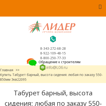
8-343-272-68-28
8-922-109-48-15
8-800-250-77-33
Обращение к строителям
info@L06.ru
Главная
>>
Купить Табурет барный, высота сидения: любая по заказу 550-
850мм Экв22095
Табурет барный, высота
сидения: любая по заказу 550-