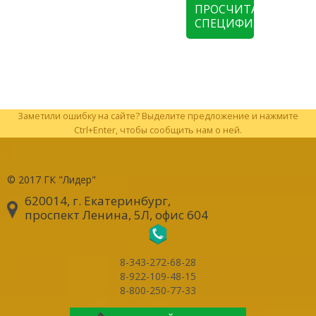
ПРОСЧИТАТЬ
СПЕЦИФИКАЦИЮ
Заметили ошибку на сайте? Выделите предложение и нажмите
Ctrl+Enter, чтобы сообщить нам о ней.
© 2017
ГК "Лидер"
620014, г. Екатеринбург
,
проспект Ленина, 5Л, офис 604
8-343-272-68-28
8-922-109-48-15
8-800-250-77-33