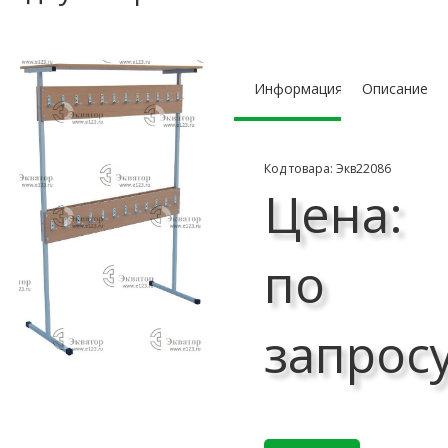
Информация
Описание
Код товара: Экв22086
Цена:
по
запрос