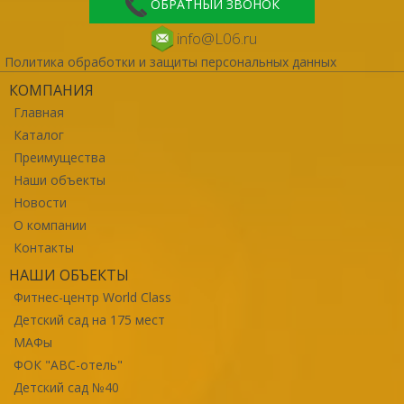
ОБРАТНЫЙ ЗВОНОК
info@L06.ru
Политика обработки и защиты персональных данных
КОМПАНИЯ
Главная
Каталог
Преимущества
Наши объекты
Новости
О компании
Контакты
НАШИ ОБЪЕКТЫ
Фитнес-центр World Class
Детский сад на 175 мест
МАФы
ФОК "ABC-отель"
Детский сад №40