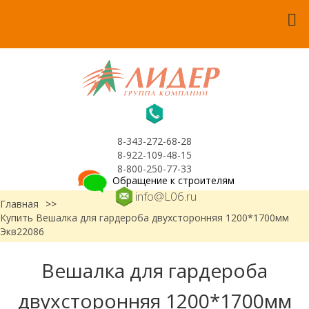
8-343-272-68-28
8-922-109-48-15
8-800-250-77-33
Обращение к строителям
info@L06.ru
Главная
>>
Купить Вешалка для гардероба двухсторонняя 1200*1700мм
Экв22086
Вешалка для гардероба
двухсторонняя 1200*1700мм