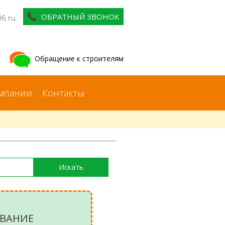
ОБРАТНЫЙ ЗВОНОК
06.ru
Обращение к строителям
мпании
Контакты
ВАНИЕ