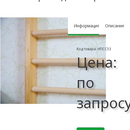
Информация
Описание
Код товара: ИПСС53
Цена:
по
запрос