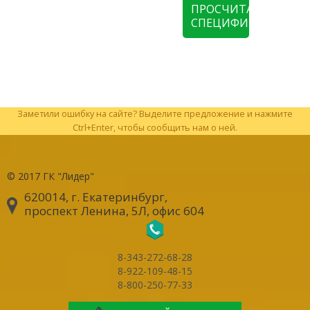
ПРОСЧИТАТЬ
СПЕЦИФИКАЦИЮ
Заметили ошибку на сайте? Выделите предложение и нажмите
Ctrl+Enter, чтобы сообщить нам о ней.
© 2017
ГК "Лидер"
620014, г. Екатеринбург
,
проспект Ленина, 5Л, офис 604
8-343-272-68-28
8-922-109-48-15
8-800-250-77-33