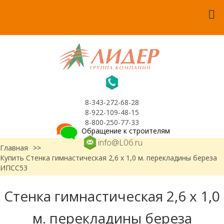
8-343-272-68-28
8-922-109-48-15
8-800-250-77-33
Обращение к строителям
info@L06.ru
Главная
>>
Купить Стенка гимнастическая 2,6 х 1,0 м. перекладины береза
ИПСС53
Стенка гимнастическая 2,6 х 1,0
м. перекладины береза