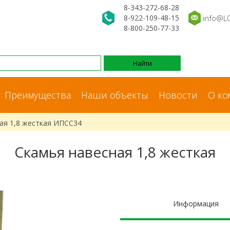
8-343-272-68-28
8-922-109-48-15
info@L
8-800-250-77-33
Преимущества
Наши объекты
Новости
О ко
ая 1,8 жесткая ИПСС34
Скамья навесная 1,8 жесткая
Информация