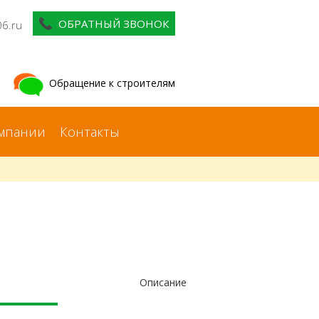
ОБРАТНЫЙ ЗВОНОК
06.ru
Обращение к строителям
мпании
Контакты
Описание