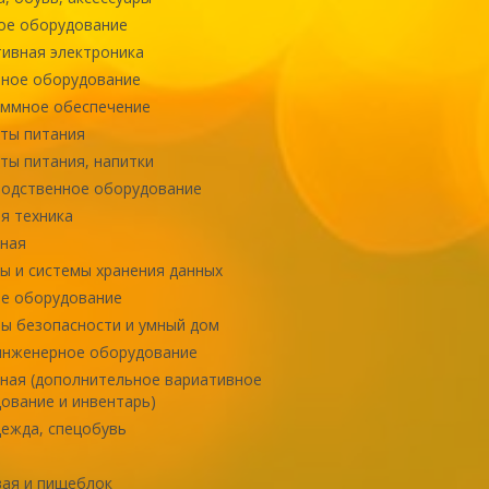
ое оборудование
ивная электроника
ное оборудование
ммное обеспечение
ты питания
ты питания, напитки
одственное оборудование
я техника
ная
ы и системы хранения данных
е оборудование
ы безопасности и умный дом
инженерное оборудование
ная (дополнительное вариативное
ование и инвентарь)
ежда, спецобувь
ая и пищеблок