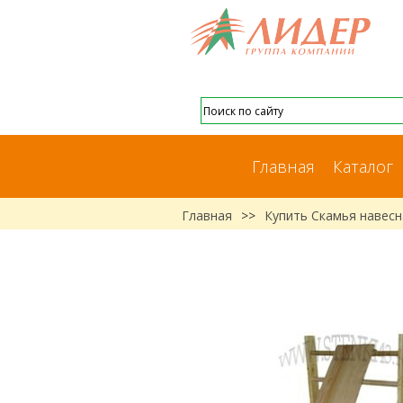
Главная
Каталог
Главная
>>
Купить Скамья навесн