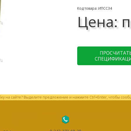
Код товара: ИПСС34
Цена: п
ПРОСЧИТАТ
СПЕЦИФИКАЦ
у на сайте? Выделите предложение и нажмите Ctrl+Enter, чтобы сооб