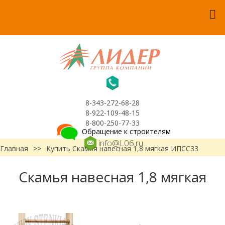
8-343-272-68-28
8-922-109-48-15
8-800-250-77-33
Обращение к строителям
info@L06.ru
Главная
>>
Купить Скамья навесная 1,8 мягкая ИПСС33
Скамья навесная 1,8 мягкая