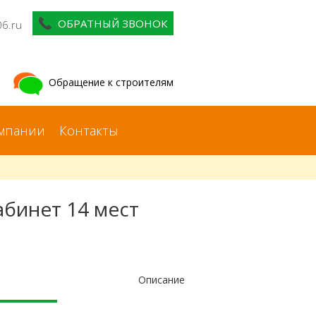
ОБРАТНЫЙ ЗВОНОК
06.ru
Обращение к строителям
мпании
Контакты
бинет 14 мест
Описание