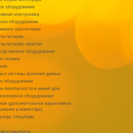
ое оборудование
ивная электроника
ное оборудование
ммное обеспечение
ты питания
ты питания, напитки
одственное оборудование
я техника
ная
ы и системы хранения данных
е оборудование
ы безопасности и умный дом
инженерное оборудование
ная (дополнительное вариативное
ование и инвентарь)
ежда, спецобувь
ая и пищеблок