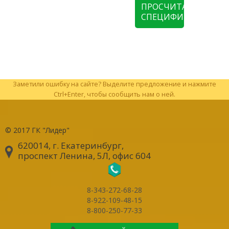
ПРОСЧИТАТЬ
СПЕЦИФИКАЦИЮ
Заметили ошибку на сайте? Выделите предложение и нажмите
Ctrl+Enter, чтобы сообщить нам о ней.
© 2017
ГК "Лидер"
620014, г. Екатеринбург
,
проспект Ленина, 5Л, офис 604
8-343-272-68-28
8-922-109-48-15
8-800-250-77-33