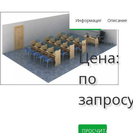
Информация
Описание
Код товара: НорЦ51
Цена:
по
запрос
ПРОСЧИТАТЬ