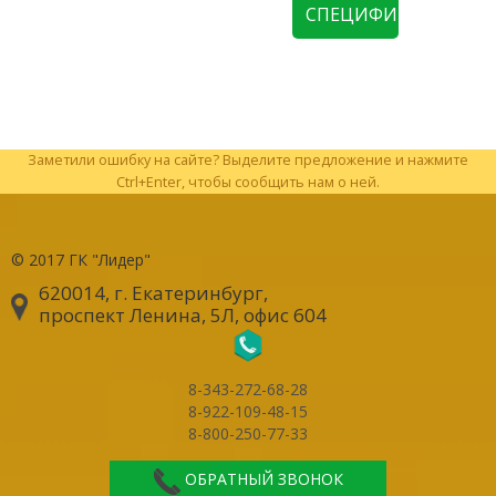
СПЕЦИФИКАЦИЮ
Заметили ошибку на сайте? Выделите предложение и нажмите
Ctrl+Enter, чтобы сообщить нам о ней.
© 2017
ГК "Лидер"
620014, г. Екатеринбург
,
проспект Ленина, 5Л, офис 604
8-343-272-68-28
8-922-109-48-15
8-800-250-77-33
ОБРАТНЫЙ ЗВОНОК