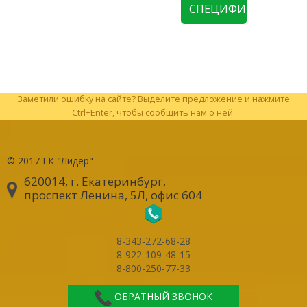
СПЕЦИФИКАЦИЮ
Заметили ошибку на сайте? Выделите предложение и нажмите
Ctrl+Enter, чтобы сообщить нам о ней.
© 2017
ГК "Лидер"
620014, г. Екатеринбург
,
проспект Ленина, 5Л, офис 604
8-343-272-68-28
8-922-109-48-15
8-800-250-77-33
ОБРАТНЫЙ ЗВОНОК