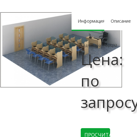
Информация
Описание
Код товара: НорЦ32
Цена:
по
запрос
ПРОСЧИТАТЬ