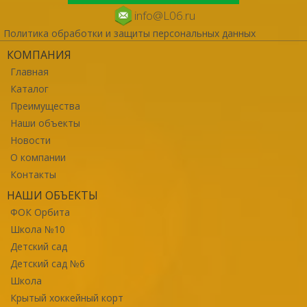
info@L06.ru
Политика обработки и защиты персональных данных
КОМПАНИЯ
Главная
Каталог
Преимущества
Наши объекты
Новости
О компании
Контакты
НАШИ ОБЪЕКТЫ
ФОК Орбита
Школа №10
Детский сад
Детский сад №6
Школа
Крытый хоккейный корт