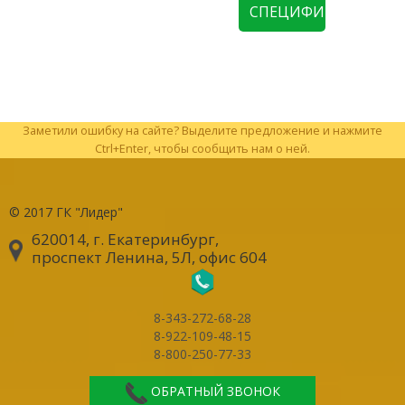
СПЕЦИФИКАЦИЮ
Заметили ошибку на сайте? Выделите предложение и нажмите
Ctrl+Enter, чтобы сообщить нам о ней.
© 2017
ГК "Лидер"
620014, г. Екатеринбург
,
проспект Ленина, 5Л, офис 604
8-343-272-68-28
8-922-109-48-15
8-800-250-77-33
ОБРАТНЫЙ ЗВОНОК