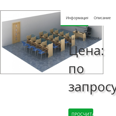
Информация
Описание
Код товара: НорЦ18
Цена:
по
запрос
ПРОСЧИТАТЬ