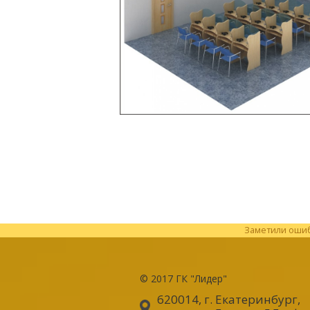
Заметили ошибк
© 2017
ГК "Лидер"
620014, г. Екатеринбург
,