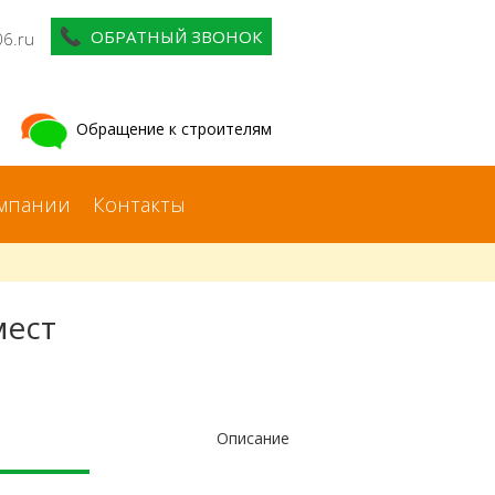
ОБРАТНЫЙ ЗВОНОК
06.ru
Обращение к строителям
мпании
Контакты
мест
Описание