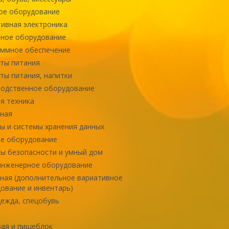
ое оборудование
ивная электроника
ное оборудование
ммное обеспечение
ты питания
ты питания, напитки
одственное оборудование
я техника
ная
ы и системы хранения данных
е оборудование
ы безопасности и умный дом
инженерное оборудование
ная (дополнительное вариативное
ование и инвентарь)
ежда, спецобувь
ая и пищеблок