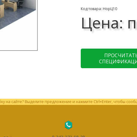
Код товара: НорЦ10
Цена: п
ПРОСЧИТАТ
СПЕЦИФИКАЦ
у на сайте? Выделите предложение и нажмите Ctrl+Enter, чтобы сооб