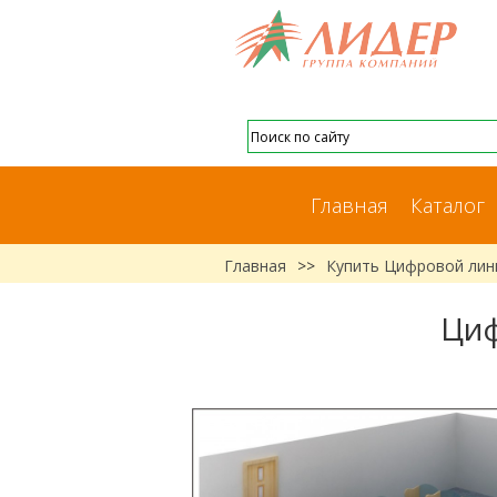
Главная
Каталог
Главная
>>
Купить Цифровой лин
Циф