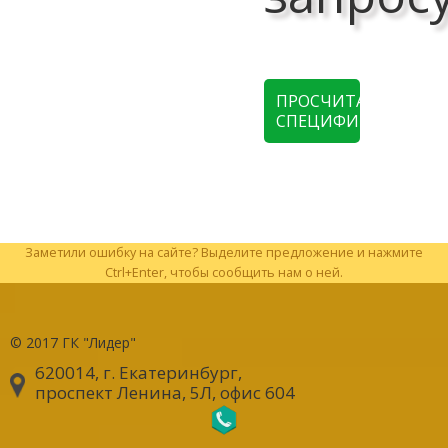
ПРОСЧИТАТЬ
СПЕЦИФИКАЦИЮ
Заметили ошибку на сайте? Выделите предложение и нажмите
Ctrl+Enter, чтобы сообщить нам о ней.
© 2017
ГК "Лидер"
620014, г. Екатеринбург
,
проспект Ленина, 5Л, офис 604