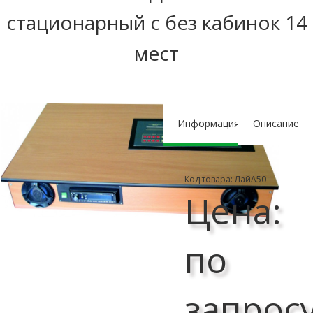
стационарный с без кабинок 14
мест
Информация
Описание
Код товара: ЛайА50
Цена:
по
запрос