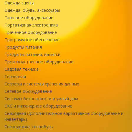
Одежда сцены
Одежда, обувь, аксессуары
Пищевое оборудование
Портативная электроника
Прачечное оборудование
Программное обеспечение
Продукты питания
Продукты питания, напитки
Производственное оборудование
Садовая техника
Серверная
Серверы и системы хранения данных
Сетевое оборудование
Системы безопасности и умный дом
СКС и инженерное оборудование
Снарядная (дополнительное вариативное оборудование и
инвентарь)
Спецодежда, спецобувь