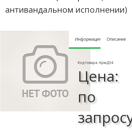
антивандальном исполнении)
Информация
Описание
Код товара: АрмД34
Цена:
по
запрос