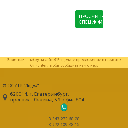
ПРОСЧИТАТЬ
СПЕЦИФИКАЦИЮ
Заметили ошибку на сайте? Выделите предложение и нажмите
Ctrl+Enter, чтобы сообщить нам о ней.
© 2017
ГК "Лидер"
620014, г. Екатеринбург
,
проспект Ленина, 5Л, офис 604
8-343-272-68-28
8-922-109-48-15