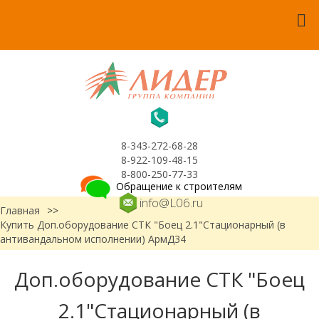
8-343-272-68-28
8-922-109-48-15
8-800-250-77-33
Обращение к строителям
info@L06.ru
Главная
>>
Купить Доп.оборудование СТК "Боец 2.1"Стационарный (в
антивандальном исполнении) АрмД34
Доп.оборудование СТК "Боец
2.1"Стационарный (в