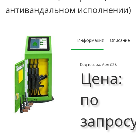
антивандальном исполнении)
Информация
Описание
Код товара: АрмД28
Цена:
по
запрос