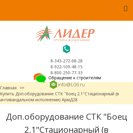
8-343-272-68-28
8-922-109-48-15
8-800-250-77-33
Обращение к строителям
info@L06.ru
Главная
>>
Купить Доп.оборудование СТК "Боец 2.1"Стационарный (в
антивандальном исполнении) АрмД28
Доп.оборудование СТК "Боец
2.1"Стационарный (в