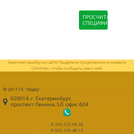
ПРОСЧИТАТЬ
СПЕЦИФИКАЦИЮ
Заметили ошибку на сайте? Выделите предложение и нажмите
Ctrl+Enter, чтобы сообщить нам о ней.
© 2017
ГК "Лидер"
620014, г. Екатеринбург
,
проспект Ленина, 5Л, офис 604
8-343-272-68-28
8-922-109-48-15