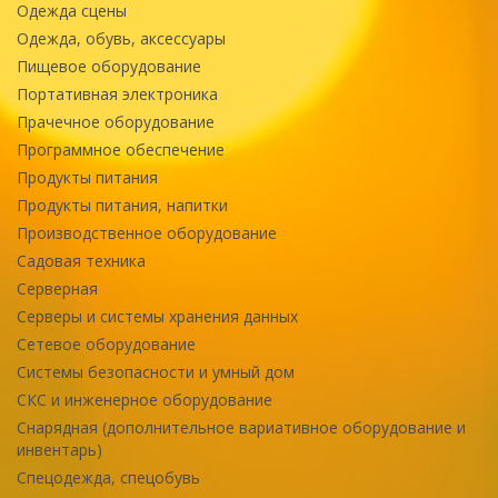
Одежда сцены
Одежда, обувь, аксессуары
Пищевое оборудование
Портативная электроника
Прачечное оборудование
Программное обеспечение
Продукты питания
Продукты питания, напитки
Производственное оборудование
Садовая техника
Серверная
Серверы и системы хранения данных
Сетевое оборудование
Системы безопасности и умный дом
СКС и инженерное оборудование
Снарядная (дополнительное вариативное оборудование и
инвентарь)
Спецодежда, спецобувь