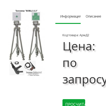
Информация
Описание
Код товара: АрмД2
Цена:
по
запрос
ПРОСЧИТАТЬ