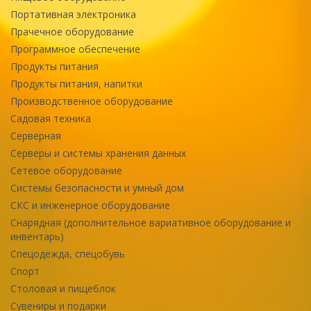
Портативная электроника
Прачечное оборудование
Программное обеспечение
Продукты питания
Продукты питания, напитки
Производственное оборудование
Садовая техника
Серверная
Серверы и системы хранения данных
Сетевое оборудование
Системы безопасности и умный дом
СКС и инженерное оборудование
Снарядная (дополнительное вариативное оборудование и
инвентарь)
Спецодежда, спецобувь
Спорт
Столовая и пищеблок
Сувениры и подарки