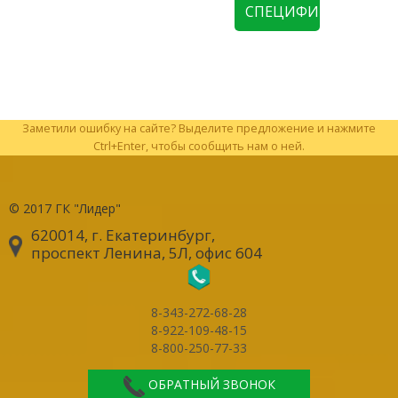
СПЕЦИФИКАЦИЮ
Заметили ошибку на сайте? Выделите предложение и нажмите
Ctrl+Enter, чтобы сообщить нам о ней.
© 2017
ГК "Лидер"
620014, г. Екатеринбург
,
проспект Ленина, 5Л, офис 604
8-343-272-68-28
8-922-109-48-15
8-800-250-77-33
ОБРАТНЫЙ ЗВОНОК