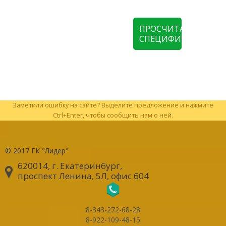
ПРОСЧИТАТЬ
СПЕЦИФИКАЦИЮ
Заметили ошибку на сайте? Выделите предложение и нажмите
Ctrl+Enter, чтобы сообщить нам о ней.
© 2017
ГК "Лидер"
620014, г. Екатеринбург
,
проспект Ленина, 5Л, офис 604
8-343-272-68-28
8-922-109-48-15