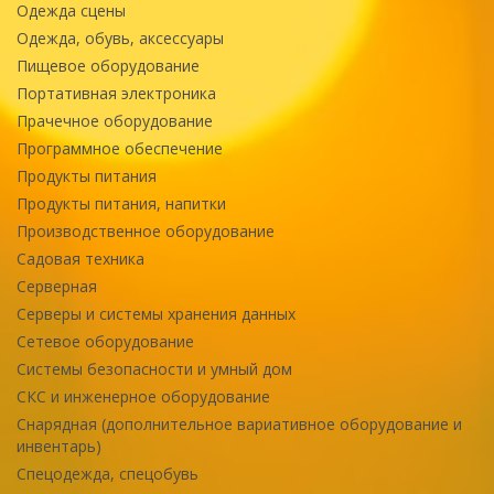
Одежда сцены
Одежда, обувь, аксессуары
Пищевое оборудование
Портативная электроника
Прачечное оборудование
Программное обеспечение
Продукты питания
Продукты питания, напитки
Производственное оборудование
Садовая техника
Серверная
Серверы и системы хранения данных
Сетевое оборудование
Системы безопасности и умный дом
СКС и инженерное оборудование
Снарядная (дополнительное вариативное оборудование и
инвентарь)
Спецодежда, спецобувь