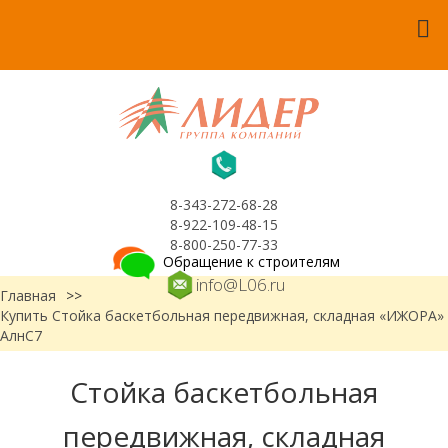
8-343-272-68-28
8-922-109-48-15
8-800-250-77-33
Обращение к строителям
info@L06.ru
Главная
>>
Купить Стойка баскетбольная передвижная, складная «ИЖОРА»
АлнС7
Стойка баскетбольная
передвижная, складная